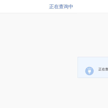
正在查询中
正在